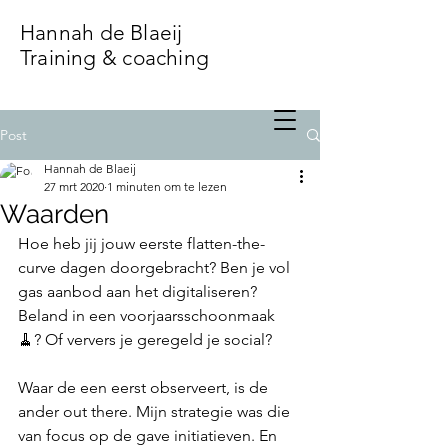
Hannah de Blaeij
Training & coaching
Post
Hannah de Blaeij
27 mrt 2020
1 minuten om te lezen
Waarden
Hoe heb jij jouw eerste flatten-the-
curve dagen doorgebracht? Ben je vol 
gas aanbod aan het digitaliseren? 
Beland in een voorjaarsschoonmaak 
🧹? Of ververs je geregeld je social?
Waar de een eerst observeert, is de 
ander out there. Mijn strategie was die 
van focus op de gave initiatieven. En 