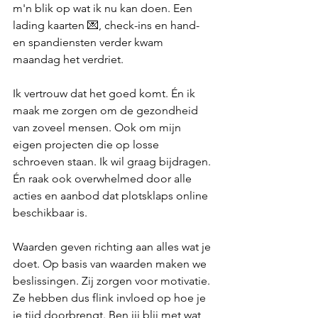
m'n blik op wat ik nu kan doen. Een 
lading kaarten 💌, check-ins en hand- 
en spandiensten verder kwam 
maandag het verdriet.
Ik vertrouw dat het goed komt. Én ik 
maak me zorgen om de gezondheid 
van zoveel mensen. Ook om mijn 
eigen projecten die op losse 
schroeven staan. Ik wil graag bijdragen. 
Én raak ook overwhelmed door alle 
acties en aanbod dat plotsklaps online 
beschikbaar is.
Waarden geven richting aan alles wat je 
doet. Op basis van waarden maken we 
beslissingen. Zij zorgen voor motivatie. 
Ze hebben dus flink invloed op hoe je 
je tijd doorbrengt. Ben jij blij met wat 