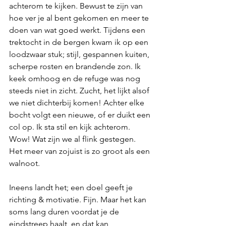
achterom te kijken. Bewust te zijn van 
hoe ver je al bent gekomen en meer te 
doen van wat goed werkt. Tijdens een 
trektocht in de bergen kwam ik op een 
loodzwaar stuk; stijl, gespannen kuiten, 
scherpe rosten en brandende zon. Ik 
keek omhoog en de refuge was nog 
steeds niet in zicht. Zucht, het lijkt alsof 
we niet dichterbij komen! Achter elke 
bocht volgt een nieuwe, of er duikt een 
col op. Ik sta stil en kijk achterom. 
Wow! Wat zijn we al flink gestegen. 
Het meer van zojuist is zo groot als een 
walnoot.
Ineens landt het; een doel geeft je 
richting & motivatie. Fijn. Maar het kan 
soms lang duren voordat je de 
eindstreep haalt, en dat kan 