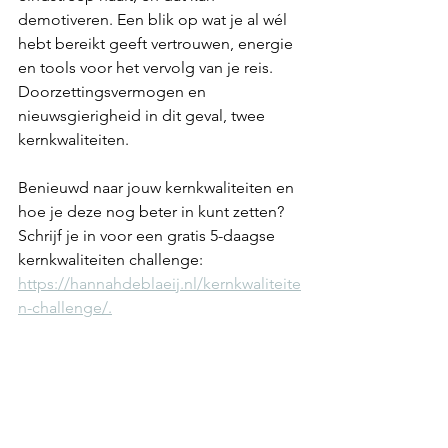
demotiveren. Een blik op wat je al wél 
hebt bereikt geeft vertrouwen, energie 
en tools voor het vervolg van je reis. 
Doorzettingsvermogen en 
nieuwsgierigheid in dit geval, twee 
kernkwaliteiten.
Benieuwd naar jouw kernkwaliteiten en 
hoe je deze nog beter in kunt zetten? 
Schrijf je in voor een gratis 5-daagse 
kernkwaliteiten challenge: 
https://hannahdeblaeij.nl/kernkwaliteite
n-challenge/.