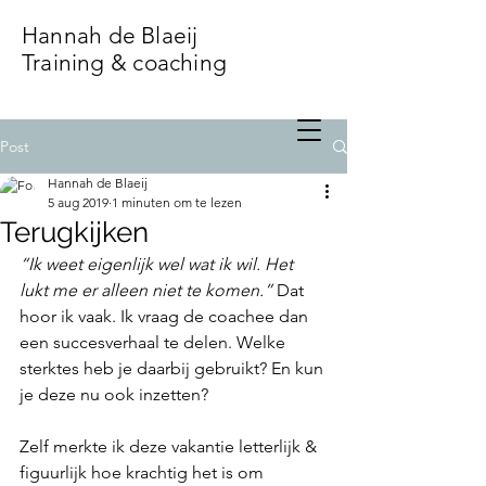
Hannah de Blaeij
Training & coaching
Post
Hannah de Blaeij
5 aug 2019
1 minuten om te lezen
Terugkijken
“Ik weet eigenlijk wel wat ik wil. Het 
lukt me er alleen niet te komen.” 
Dat 
hoor ik vaak. Ik vraag de coachee dan 
een succesverhaal te delen. Welke 
sterktes heb je daarbij gebruikt? En kun 
je deze nu ook inzetten?
Zelf merkte ik deze vakantie letterlijk & 
figuurlijk hoe krachtig het is om 