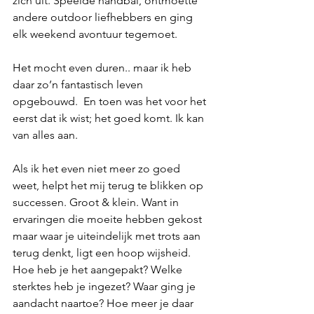
zich uit. Speelde handbal, ontmoette 
andere outdoor liefhebbers en ging 
elk weekend avontuur tegemoet.
Het mocht even duren.. maar ik heb 
daar zo’n fantastisch leven 
opgebouwd.  En toen was het voor het 
eerst dat ik wist; het goed komt. Ik kan 
van alles aan.
Als ik het even niet meer zo goed 
weet, helpt het mij terug te blikken op 
successen. Groot & klein. Want in 
ervaringen die moeite hebben gekost 
maar waar je uiteindelijk met trots aan 
terug denkt, ligt een hoop wijsheid. 
Hoe heb je het aangepakt? Welke 
sterktes heb je ingezet? Waar ging je 
aandacht naartoe? Hoe meer je daar 