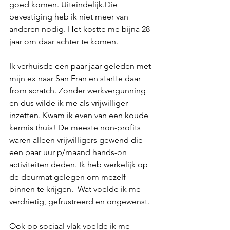
goed komen. Uiteindelijk.Die 
bevestiging heb ik niet meer van 
anderen nodig. Het kostte me bijna 28 
jaar om daar achter te komen.
Ik verhuisde een paar jaar geleden met 
mijn ex naar San Fran en startte daar 
from scratch. Zonder werkvergunning 
en dus wilde ik me als vrijwilliger 
inzetten. Kwam ik even van een koude 
kermis thuis! De meeste non-profits 
waren alleen vrijwilligers gewend die 
een paar uur p/maand hands-on 
activiteiten deden. Ik heb werkelijk op 
de deurmat gelegen om mezelf 
binnen te krijgen.  Wat voelde ik me 
verdrietig, gefrustreerd en ongewenst.
Ook op sociaal vlak voelde ik me 