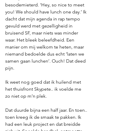
besodemieterd. ‘Hey, so nice to meet 
you! We should have lunch one day.’ Ik 
dacht dat mijn agenda in rap tempo 
gevuld werd met gezelligheid in 
bruisend SF, maar niets was minder 
waar. Het bleek beleefdheid. Een 
manier om mij welkom te heten, maar 
niemand bedoelde dus echt ‘laten we 
samen gaan lunchen’. Ouch! Dat deed 
pijn.
Ik weet nog goed dat ik huilend met 
het thuisfront Skypete.. ik voelde me 
zo niet op m’n plek.
Dat duurde bijna een half jaar. En toen.. 
toen kreeg ik de smaak te pakken. Ik 
had een leuk project en dat breidde 