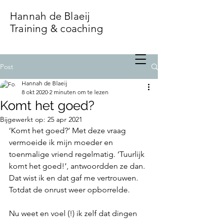
Hannah de Blaeij
Training & coaching
Post
Hannah de Blaeij
8 okt 2020
2 minuten om te lezen
Komt het goed?
Bijgewerkt op:
25 apr 2021
‘Komt het goed?’ Met deze vraag 
vermoeide ik mijn moeder en 
toenmalige vriend regelmatig. ‘Tuurlijk 
komt het goed!’, antwoordden ze dan. 
Dat wist ik en dat gaf me vertrouwen. 
Totdat de onrust weer opborrelde. 
Nu weet en voel (!) ik zelf dat dingen 