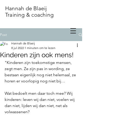
Hannah de Blaeij
Training & coaching
Post
Hannah de Blaeij
8 jul 2022
1 minuten om te lezen
Kinderen zijn ook mens!
"Kinderen zijn toekomstige mensen, 
zegt men. Ze zijn pas in wording, ze 
bestaan eigenlijk nog niet helemaal, ze 
horen er voorlopig nog niet bij…
Wat bedoelt men daar toch mee? Wij 
kinderen: leven wij dan niet, voelen wij 
dan niet, lijden wij dan niet, net als 
volwassenen?