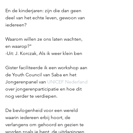
En de kinderjaren: zijn die dan geen 
deel van het echte leven, gewoon van 
iedereen?
Waarom willen ze ons laten wachten, 
en waarop?"
-Uit: J. Korczak, Als ik weer klein ben
Gister faciliteerde ik een workshop aan 
de Youth Council van Saba en het 
Jongerenpanel van 
UNICEF Nederland
over jongerenparticipatie en hoe dit 
nog verder te verdiepen. 
De bevlogenheid voor een wereld 
waarin iedereen erbij hoort, de 
verlangens om gehoord en gezien te 
worden zoals je bent, de uitdagingen 