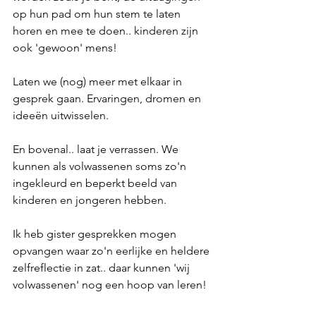
op hun pad om hun stem te laten 
horen en mee te doen.. kinderen zijn 
ook 'gewoon' mens!
Laten we (nog) meer met elkaar in 
gesprek gaan. Ervaringen, dromen en 
ideeën uitwisselen. 
En bovenal.. laat je verrassen. We 
kunnen als volwassenen soms zo'n 
ingekleurd en beperkt beeld van 
kinderen en jongeren hebben. 
Ik heb gister gesprekken mogen 
opvangen waar zo'n eerlijke en heldere 
zelfreflectie in zat.. daar kunnen 'wij 
volwassenen' nog een hoop van leren!