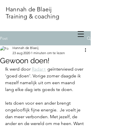
Hannah de Blaeij
Training & coaching
Post
Hannah de Blaeij
23 aug 2020
1 minuten om te lezen
Gewoon doen!
Ik werd door 
Radar+
 geïnterviewd over 
'goed doen'. Vorige zomer daagde ik 
mezelf namelijk uit om een maand 
lang elke dag iets goeds te doen.
Iets doen voor een ander brengt 
ongelooflijk fijne energie.  Je voelt je 
dan meer verbonden. Met jezelf, de 
ander en de wereld om me heen. Want 