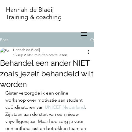
Hannah de Blaeij
Training & coaching
Post
Hannah de Blaeij
15 sep 2020
1 minuten om te lezen
Behandel een ander NIET
zoals jezelf behandeld wilt
worden
Gister verzorgde ik een online 
workshop over motivatie aan student 
coördinatoren van 
UNICEF Nederland
. 
Zij staan aan de start van een nieuw 
vrijwilligersjaar. Maar hoe zorg je voor 
een enthousiast en betrokken team en 