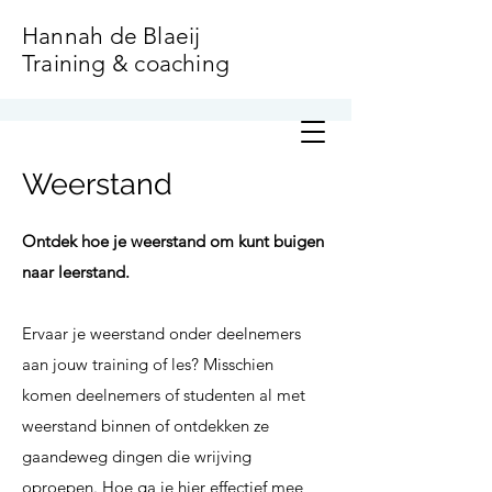
Hannah de Blaeij
Training & coaching
Weerstand
Ontdek hoe je weerstand om kunt buigen
naar leerstand.
Ervaar je weerstand onder deelnemers
aan jouw training of les? Misschien
komen deelnemers of studenten al met
weerstand binnen of ontdekken ze
gaandeweg dingen die wrijving
oproepen. Hoe ga je hier effectief mee