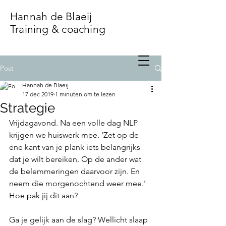
Hannah de Blaeij
Training & coaching
Post
Hannah de Blaeij
17 dec 2019
1 minuten om te lezen
Strategie
Vrijdagavond. Na een volle dag NLP 
krijgen we huiswerk mee. 'Zet op de 
ene kant van je plank iets belangrijks 
dat je wilt bereiken. Op de ander wat 
de belemmeringen daarvoor zijn. En 
neem die morgenochtend weer mee.' 
Hoe pak jij dit aan?
Ga je gelijk aan de slag? Wellicht slaap 