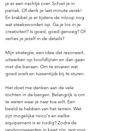
je er een nachtje over. Schiet je in 
paniek. Of denk je last-minute verek! 
En krabbel je er tijdens de inloop nog 
wat steekwoorden op. Ga je los in je 
creativiteit? Is goed, goed genoeg? Of 
verlies je jezelf in de details?
Mijn strategie; een idee dat resoneert, 
uitwerken op hoofdlijnen en dan gaan 
met die banaan. Om te ervaren wat 
goed voelt en tussentijds bij te sturen.
Het doet me denken aan de vele 
tochten in de bergen. Belangrijk is om 
te weten waar je naar toe wilt. Een 
beeld te hebben van het terrein. Wat 
zijn mogelijke risico's en welke 
equipement is er nodig? Zodra de 
randvoorwaarden in kaart zijn, rest nog 